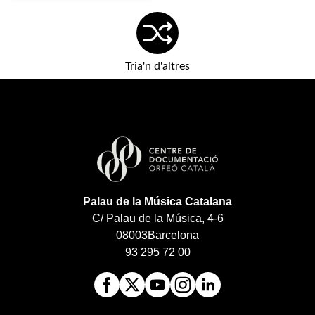
Tria'n d'altres
Palau de la Música Catalana
C/ Palau de la Música, 4-6
08003
Barcelona
93 295 72 00