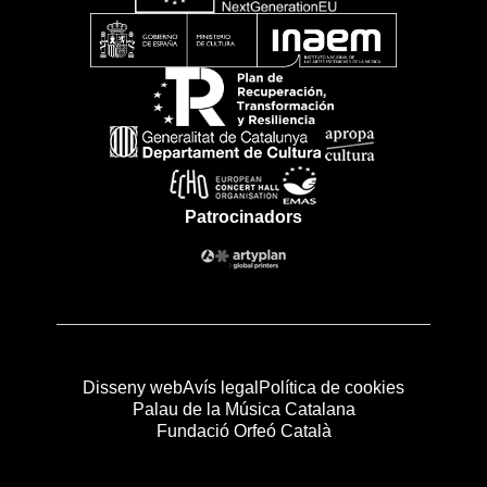
Patrocinadors
Disseny web
Avís legal
Política de cookies
Palau de la Música Catalana
Fundació Orfeó Català