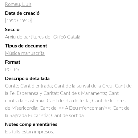
Romeu, Lluís
Data de creació
[1920-1940]
Secció
Arxiu de partitures de l'Orfeó Català
Tipus de document
Música manuscrita
Format
PG; PS
Descripció detallada
Conté: Cant d'entrada; Cant de la senyal de la Creu; Cant de 
la Fe, Esperansa y Caritat; Cant dels Manaments; Cant 
contra la blasfemia; Cant del dia de festa; Cant de les ores 
de Misericordia; Cant del << A Deu m'encoman'>>; Cant de 
la Sagrada Eucaristia; Cant de sortida
Notes complementàries
Els fulls estan impresos.