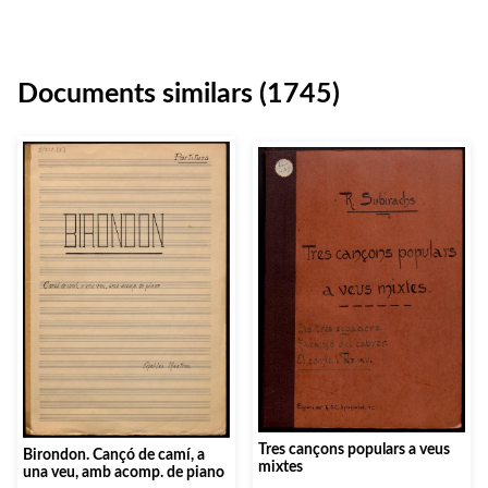
Documents similars (1745)
Tres cançons populars a veus
Birondon. Cançó de camí, a
mixtes
una veu, amb acomp. de piano