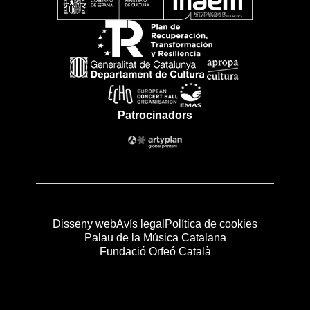
Patrocinadors
Disseny web
Avís legal
Política de cookies
Palau de la Música Catalana
Fundació Orfeó Català