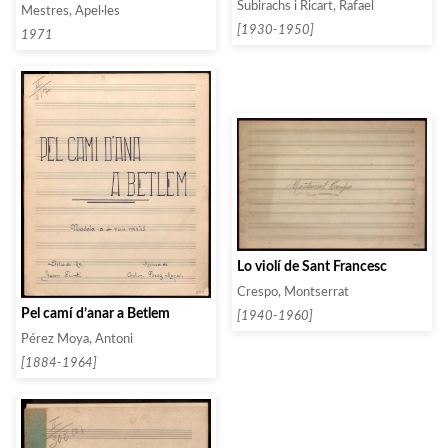
Subirachs i Ricart, Rafael
Mestres, Apel·les
[1930-1950]
1971
Lo violí de Sant Francesc
Crespo, Montserrat
Pel camí d’anar a Betlem
[1940-1960]
Pérez Moya, Antoni
[1884-1964]