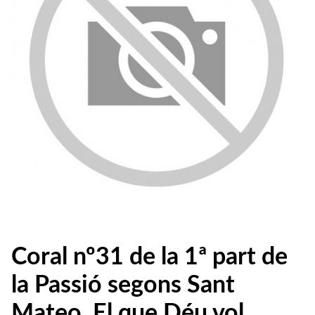
Coral nº31 de la 1ª part de
la Passió segons Sant
Mateo. El que Déu vol