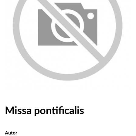
Missa pontificalis
Autor