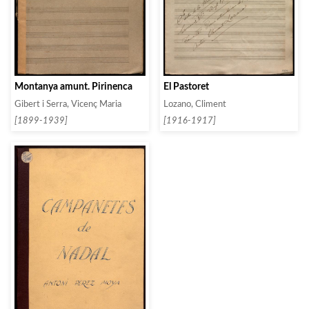
Montanya amunt. Pirinenca
El Pastoret
Gibert i Serra, Vicenç Maria
Lozano, Climent
[1899-1939]
[1916-1917]