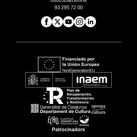
08003
Barcelona
93 295 72 00
Patrocinadors