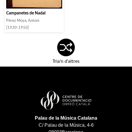
Campanetes de Nadal
Pérez Moya, Antoni
[1930-1950]
Tria'n d'altres
Palau de la Música Catalana
C/ Palau de la Música, 4-6