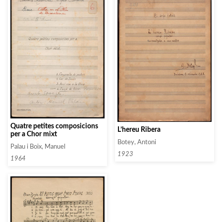
Quatre petites composicions
L’hereu Ribera
per a Chor mixt
Botey, Antoni
Palau i Boix, Manuel
1923
1964