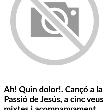
Ah! Quin dolor!. Cançó a la
Passió de Jesús, a cinc veus
mixtes i acompanyament