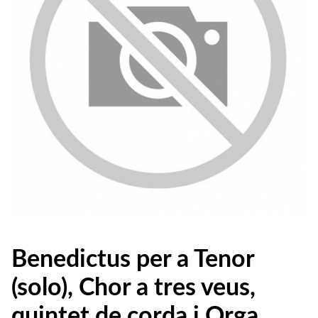
Benedictus per a Tenor
(solo), Chor a tres veus,
quintet de corda i Orga