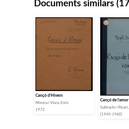
Documents similars (1
Cançó d’Hivern
Cançó de l’amor
Morera i Viura, Enric
Subirachs i Ricart,
1972
[1940-1960]