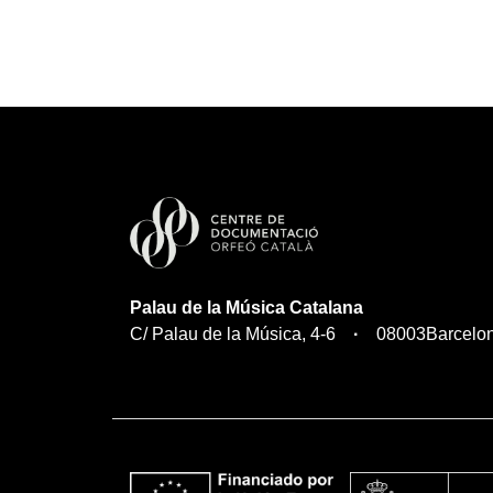
Palau de la Música Catalana
C/ Palau de la Música, 4-6
08003
Barcelo