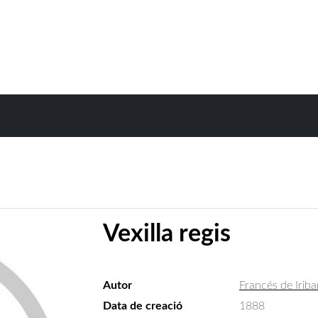
Vexilla regis
Autor
Francés de Iriba
Data de creació
1888