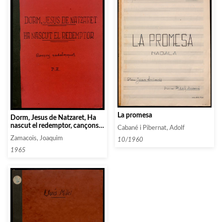
La promesa
Dorm, Jesus de Natzaret, Ha
nascut el redemptor, cançons
Cabané i Pibernat, Adolf
nadalenques per chor mixte
Zamacois, Joaquim
10/1960
1965