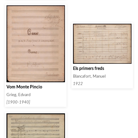
Els primers freds
Blancafort, Manuel
1922
Vom Monte Pincio
Grieg, Edvard
[1900-1940]