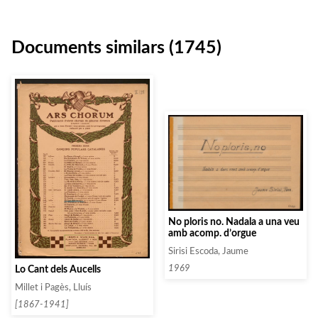
Documents similars (1745)
No ploris no. Nadala a una veu
amb acomp. d’orgue
Sirisi Escoda, Jaume
1969
Lo Cant dels Aucells
Millet i Pagès, Lluís
[1867-1941]