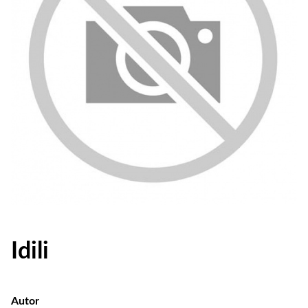
Idili
Autor