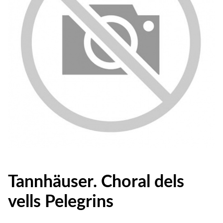
Tannhäuser. Choral dels
vells Pelegrins