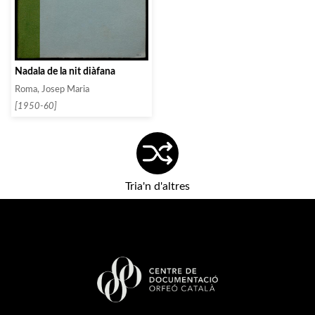
Nadala de la nit diàfana
Roma, Josep Maria
[1950-60]
Tria'n d'altres