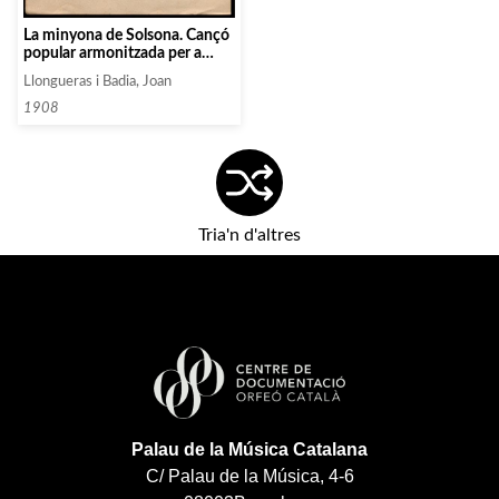
La minyona de Solsona. Cançó
popular armonitzada per a
veus mixtes
Llongueras i Badia, Joan
1908
Tria'n d'altres
Palau de la Música Catalana
C/ Palau de la Música, 4-6