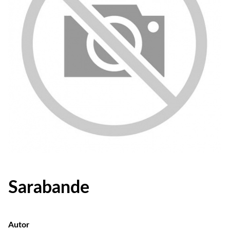
Sarabande
Autor