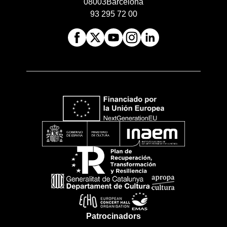
08003
Barcelona
93 295 72 00
Patrocinadors