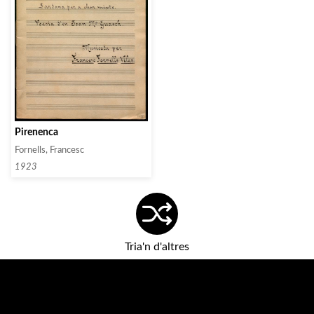
Pirenenca
Fornells, Francesc
1923
Tria'n d'altres