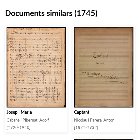
Documents similars (1745)
Josep i Maria
Captant
Cabané i Pibernat, Adolf
Nicolau i Parera, Antoni
[1920-1940]
[1871-1932]