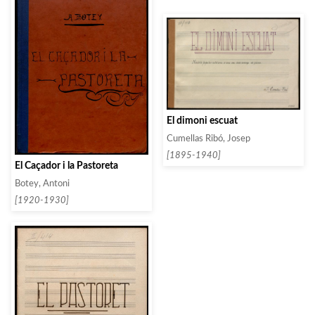
El dimoni escuat
Cumellas Ribó, Josep
[1895-1940]
El Caçador i la Pastoreta
Botey, Antoni
[1920-1930]