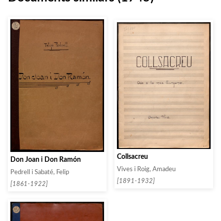
Collsacreu
Don Joan i Don Ramón
Vives i Roig, Amadeu
Pedrell i Sabaté, Felip
[1891-1932]
[1861-1922]