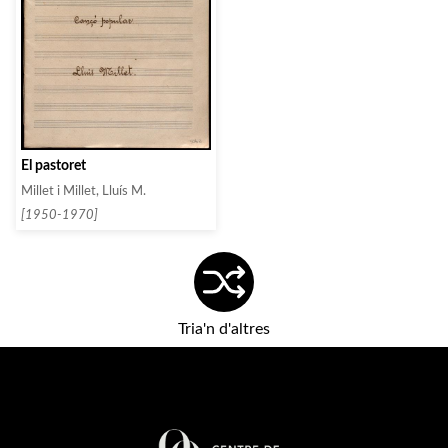
El pastoret
Millet i Millet, Lluís M.
[1950-1970]
Tria'n d'altres