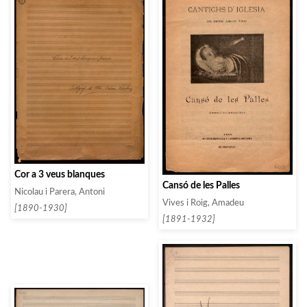
Cor a 3 veus blanques
Cansó de les Palles
Nicolau i Parera, Antoni
Vives i Roig, Amadeu
[1890-1930]
[1891-1932]