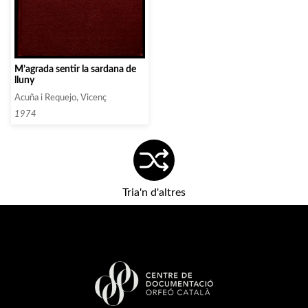
M’agrada sentir la sardana de
lluny
Acuña i Requejo, Vicenç
1974
Tria'n d'altres