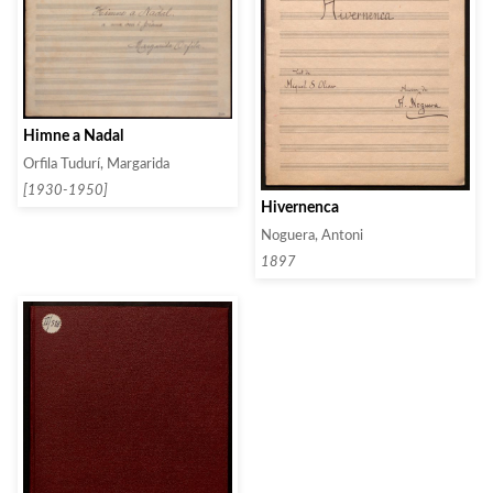
Himne a Nadal
Orfila Tudurí, Margarida
[1930-1950]
Hivernenca
Noguera, Antoni
1897