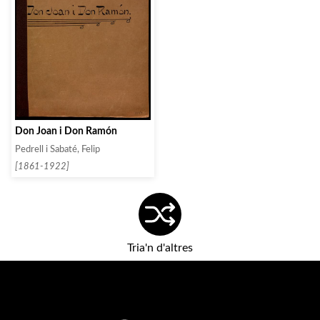
Don Joan i Don Ramón
Pedrell i Sabaté, Felip
[1861-1922]
Tria'n d'altres