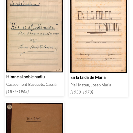
Himne al poble nadiu
En la falda de Maria
Casademont Busquets, Cassià
Pla i Mateu, Josep Maria
[1875-1963]
[1950-1970]