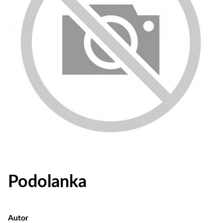
Podolanka
Autor