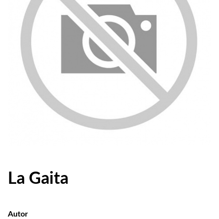
La Gaita
Autor