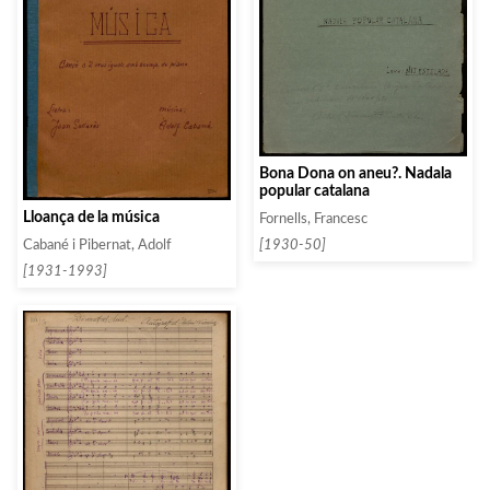
Bona Dona on aneu?. Nadala
popular catalana
Lloança de la música
Fornells, Francesc
[1930-50]
Cabané i Pibernat, Adolf
[1931-1993]