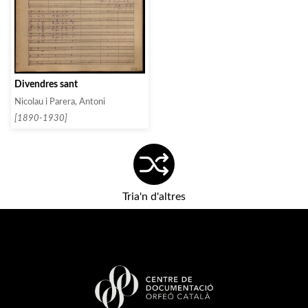
Divendres sant
Nicolau i Parera, Antoni
[1890-1930]
Tria'n d'altres