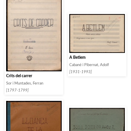
A Betlem
Cabané i Pibernat, Adolf
[1931-1993]
Crits del carrer
Sor i Muntades, Ferran
[1797-1799]