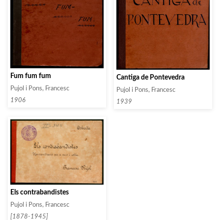
Fum fum fum
Cantiga de Pontevedra
Pujol i Pons, Francesc
Pujol i Pons, Francesc
1906
1939
Els contrabandistes
Pujol i Pons, Francesc
[1878-1945]