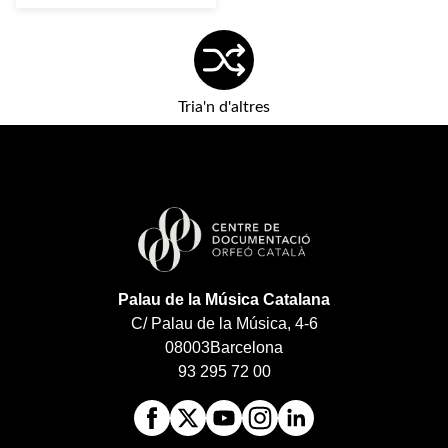
Tria'n d'altres
Palau de la Música Catalana
C/ Palau de la Música, 4-6
08003
Barcelona
93 295 72 00