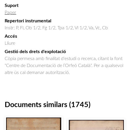
Suport
Paper
Repertori instrumental
Instr: P, Fl, Ob 1/2, Fg 1/2, Tpa 1/2, Vl 1/2, Va, Vc, Cb
Accés
Lliure
Gestió dels drets d'explotació
Còpia permesa amb finalitat d'estudi o recerca, citant la font
"Centre de Documentació de l’Orfeó Català". Per a qualsevol
altre ús cal demanar autorització.
Documents similars (1745)