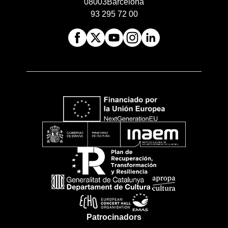
08003
Barcelona
93 295 72 00
Patrocinadors