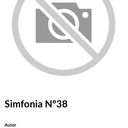
Simfonia Nº38
Autor