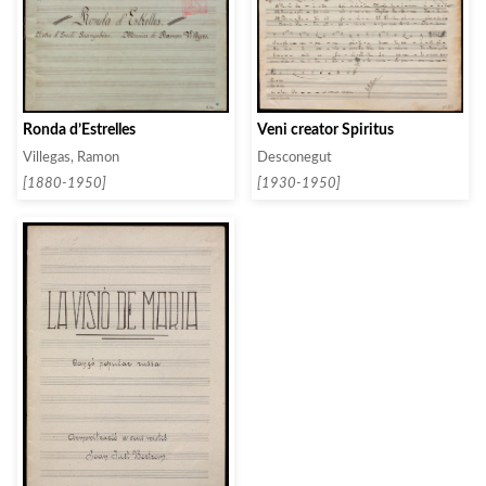
Ronda d’Estrelles
Veni creator Spiritus
Villegas, Ramon
Desconegut
[1880-1950]
[1930-1950]