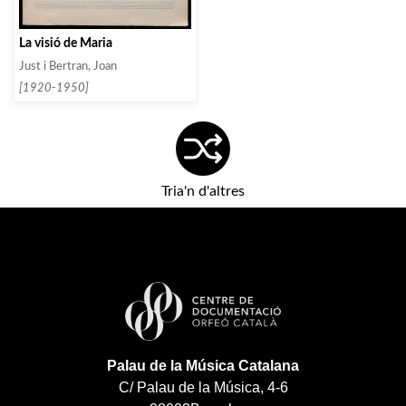
La visió de Maria
Just i Bertran, Joan
[1920-1950]
Tria'n d'altres
Palau de la Música Catalana
C/ Palau de la Música, 4-6