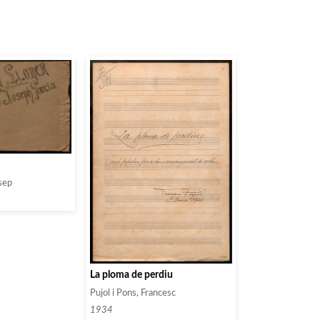
sep
La ploma de perdiu
Pujol i Pons, Francesc
1934