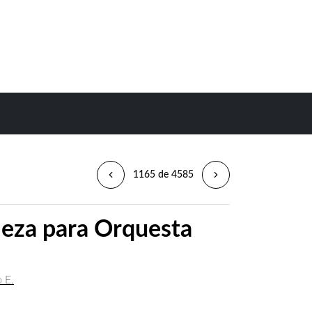
1165 de 4585
ieza para Orquesta
 E.