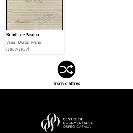
Brindis de Pasqua
Viñas i Dordal, Marià
[1888-1952]
Tria'n d'altres