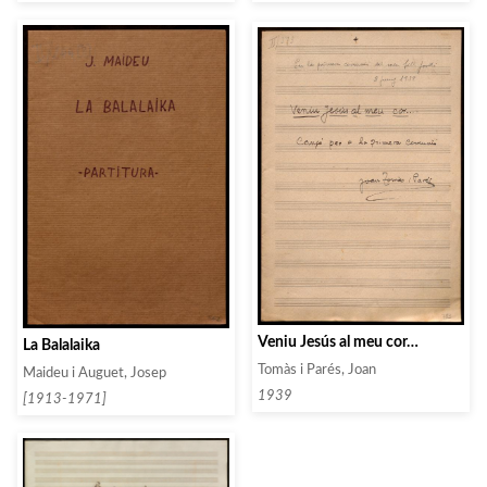
Veniu Jesús al meu cor…
La Balalaika
Tomàs i Parés, Joan
Maideu i Auguet, Josep
1939
[1913-1971]