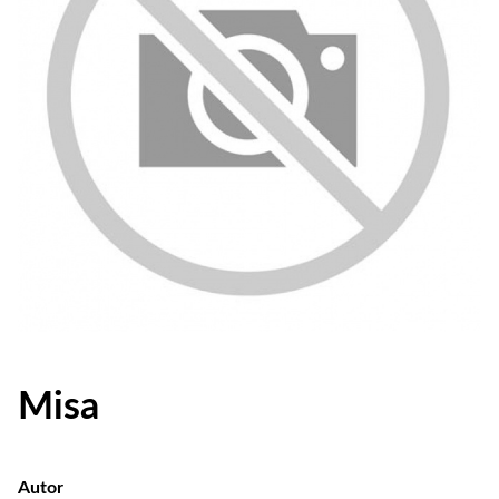
Misa
Autor