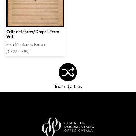
Crits del carrer/Draps i Ferro
Vell
Sor i Muntades, Ferran
[1797-1799]
Tria'n d'altres