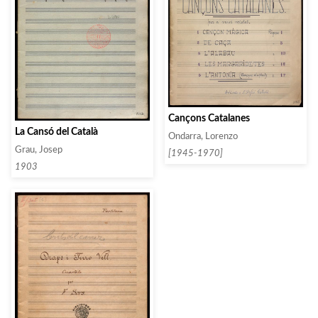
Cançons Catalanes
La Cansó del Català
Ondarra, Lorenzo
Grau, Josep
[1945-1970]
1903