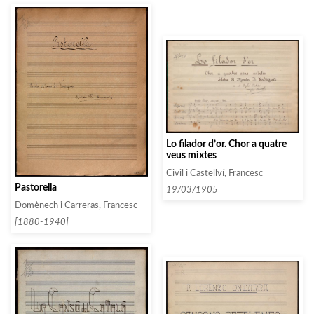
Lo filador d’or. Chor a quatre
veus mixtes
Civil i Castellví, Francesc
Pastorella
19/03/1905
Domènech i Carreras, Francesc
[1880-1940]