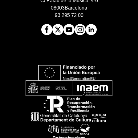
C/ Palau de la Música, 4-6
08003
Barcelona
93 295 72 00