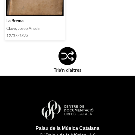
La Brema
Clavé, Josep Anselm
12/07/1873
Tria'n d'altres
Palau de la Música Catalana