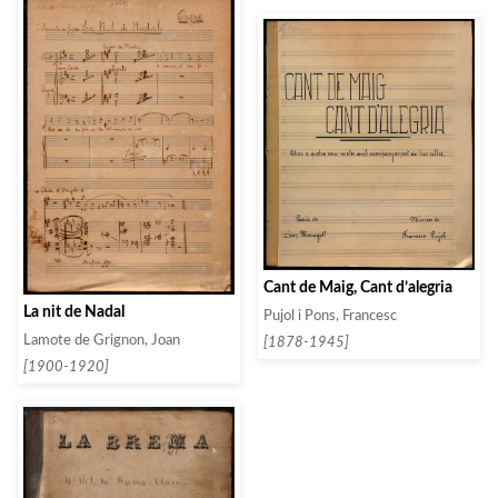
Cant de Maig, Cant d’alegria
La nit de Nadal
Pujol i Pons, Francesc
Lamote de Grignon, Joan
[1878-1945]
[1900-1920]