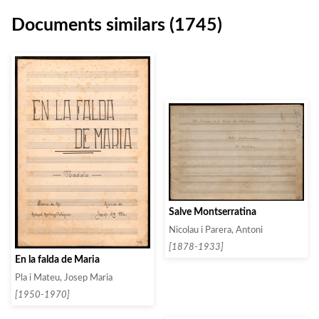
Documents similars (1745)
Salve Montserratina
Nicolau i Parera, Antoni
[1878-1933]
En la falda de Maria
Pla i Mateu, Josep Maria
[1950-1970]