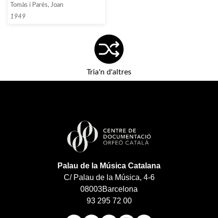
Tomàs i Parés, Joan
1949
Tria'n d'altres
Palau de la Música Catalana
C/ Palau de la Música, 4-6
08003
Barcelona
93 295 72 00