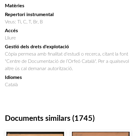
Matèries
Repertori instrumental
Veus: Ti, C, T, Br, B
Accés
Lliure
Gestió dels drets d'explotació
Còpia permesa amb finalitat d'estudi o recerca, citant la font
"Centre de Documentació de l’Orfeó Català". Per a qualsevol
altre ús cal demanar autorització.
Idiomes
Català
Documents similars (1745)