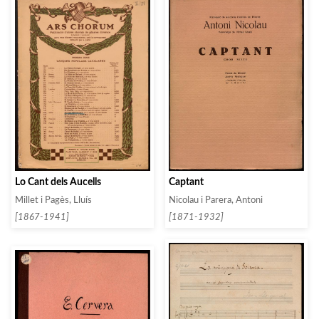
Lo Cant dels Aucells
Captant
Millet i Pagès, Lluís
Nicolau i Parera, Antoni
[1867-1941]
[1871-1932]