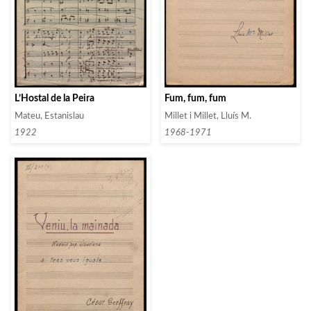
Fum, fum, fum
L’Hostal de la Peira
Millet i Millet, Lluís M.
Mateu, Estanislau
1968-1971
1922