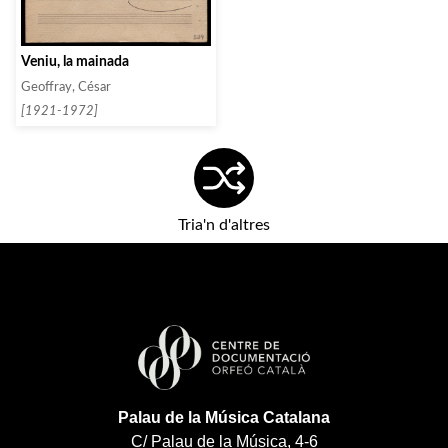
Veniu, la mainada
Geoffray, César
[1921-1972]
Tria'n d'altres
Palau de la Música Catalana
C/ Palau de la Música, 4-6