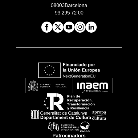
08003
Barcelona
93 295 72 00
Patrocinadors