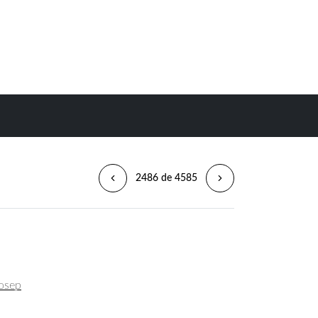
2486 de 4585
Josep