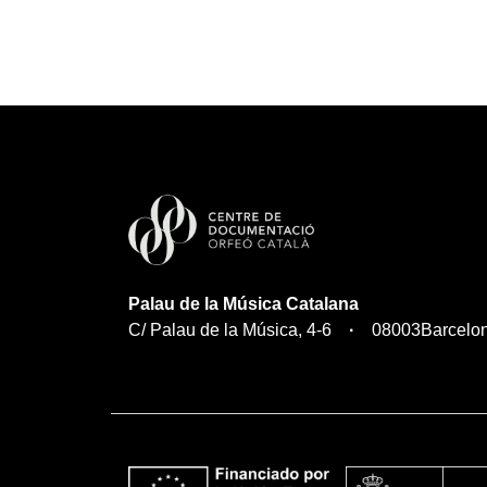
Palau de la Música Catalana
C/ Palau de la Música, 4-6
08003
Barcelo