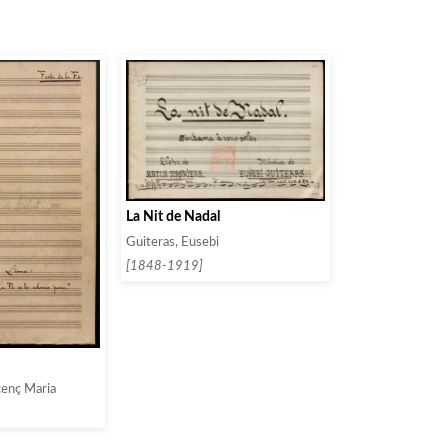
La Nit de Nadal
Guiteras, Eusebi
[1848-1919]
icenç Maria