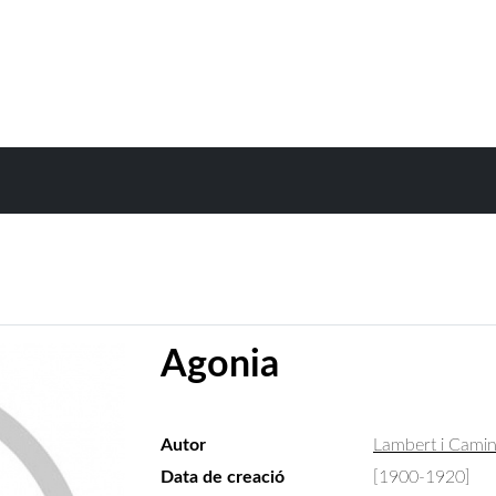
Agonia
Autor
Lambert i Camin
Data de creació
[1900-1920]