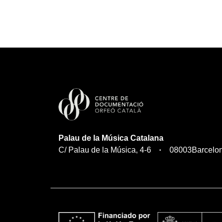
Palau de la Música Catalana
C/ Palau de la Música, 4-6
08003
Barcelo