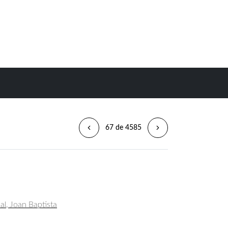
67 de 4585
al, Joan Baptista