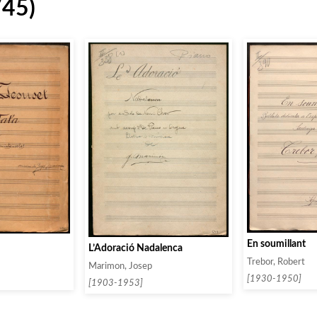
745)
En soumillant
L’Adoració Nadalenca
Trebor, Robert
Marimon, Josep
[1930-1950]
[1903-1953]