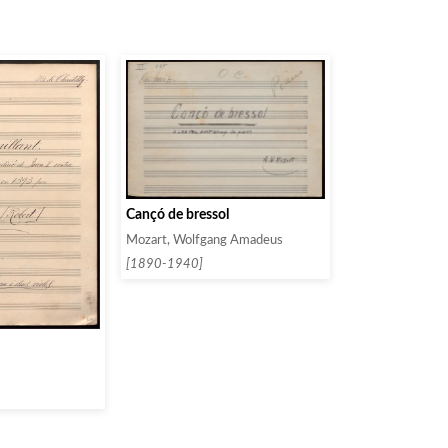
Cançó de bressol
Mozart, Wolfgang Amadeus
[1890-1940]