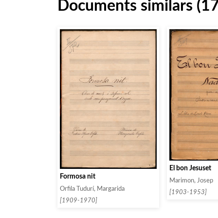
Documents similars (1
El bon Jesuset
Formosa nit
Marimon, Josep
Orfila Tudurí, Margarida
[1903-1953]
[1909-1970]