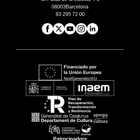
08003
Barcelona
93 295 72 00
Patrocinadors