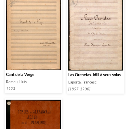
Cant de la Verge
Las Orenetas. Idili à veus solas
Romeu, Lluís
Laporta, Francesc
1923
[1857-1900]