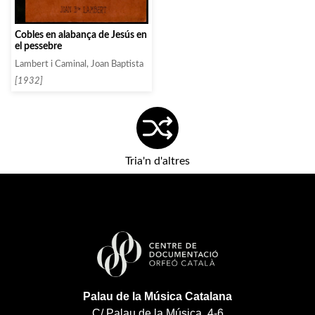
Cobles en alabança de Jesús en
el pessebre
Lambert i Caminal, Joan Baptista
[1932]
Tria'n d'altres
Palau de la Música Catalana
C/ Palau de la Música, 4-6