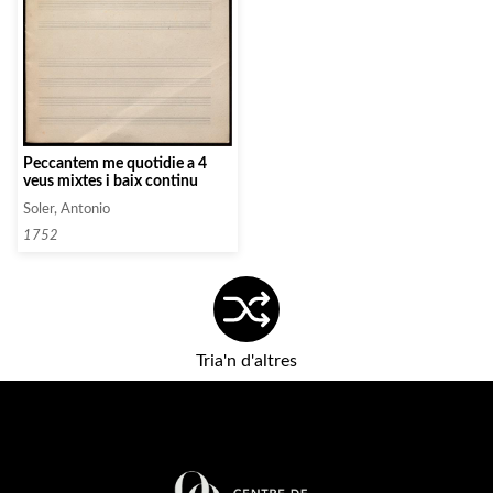
Peccantem me quotidie a 4
veus mixtes i baix continu
Soler, Antonio
1752
Tria'n d'altres