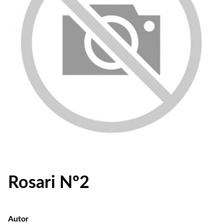
Rosari Nº2
Autor