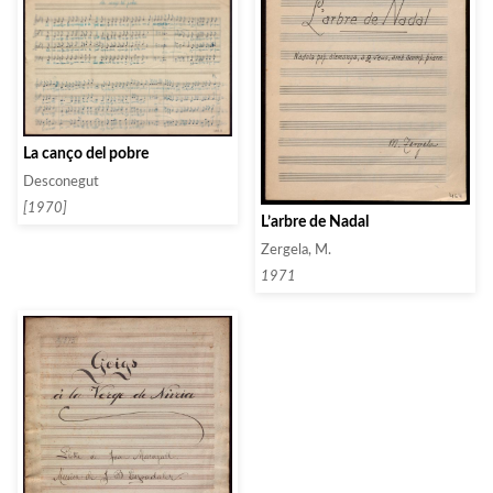
La canço del pobre
Desconegut
[1970]
L’arbre de Nadal
Zergela, M.
1971