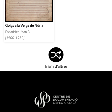
Goigs a la Verge de Núria
Espadaler, Joan B.
[1900-1930]
Tria'n d'altres