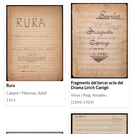
Fragments del tercer acte del
Rura
Drama Lirich Canigó
Cabané i Pibernat, Adolf
Vives i Roig, Amadeu
1955
[1890-1904]