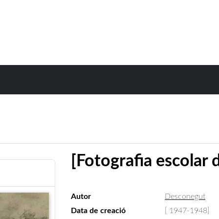
[Fotografia escolar
Autor
Desconegut
Data de creació
[ 1947-1948]