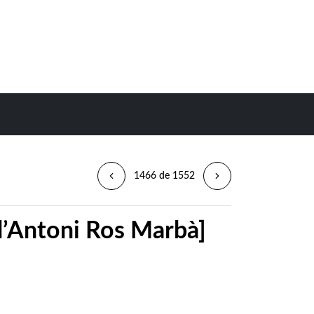
1466 de 1552
 d’Antoni Ros Marbà]