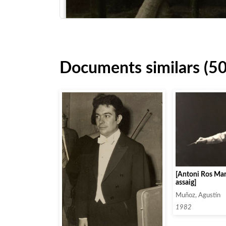
Documents similars (5
[Antoni Ros Mar
assaig]
Muñoz, Agustín
1982