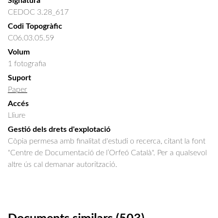
Signatura
CEDOC 3.28_617
Codi Topogràfic
C06.03.05.59
Volum
1 fotografia
Suport
Paper
Accés
Lliure
Gestió dels drets d'explotació
Còpia permesa amb finalitat d'estudi o recerca, citant la font
"Centre de Documentació de l’Orfeó Català". Per a qualsevol
altre ús cal demanar autorització.