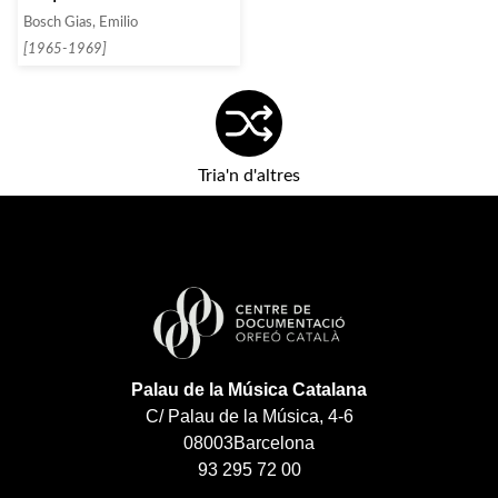
Barcelona al Palau de la
Bosch Gias, Emilio
Música]
[1965-1969]
Tria'n d'altres
Palau de la Música Catalana
C/ Palau de la Música, 4-6
08003
Barcelona
93 295 72 00