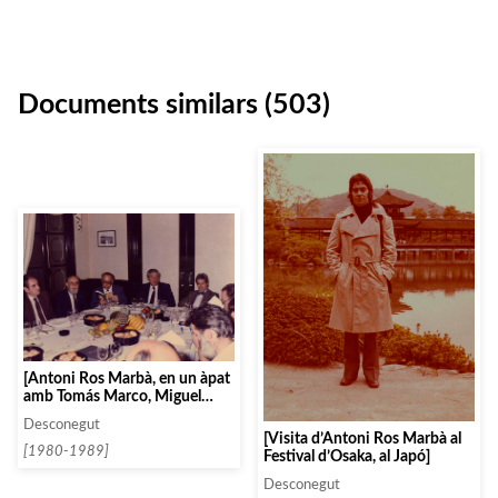
Documents similars (503)
[Antoni Ros Marbà, en un àpat
amb Tomás Marco, Miguel
Alonso i Enrique Franco]
Desconegut
[Visita d’Antoni Ros Marbà al
[1980-1989]
Festival d’Osaka, al Japó]
Desconegut