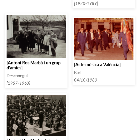
[1980-1989]
[Antoni Ros Marbà i un grup
[Acte música a València]
d’amics]
Bori
Desconegut
04/10/1980
[1957-1960]