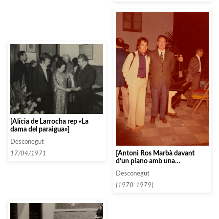
[Alícia de Larrocha rep «La
dama del paraigua»]
Desconegut
[Antoni Ros Marbà davant
17/04/1971
d’un piano amb una
personalitat]
Desconegut
[1970-1979]