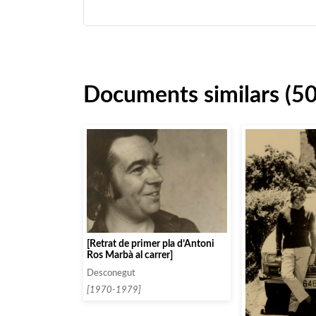
Documents similars (5
[Retrat de primer pla d’Antoni
Ros Marbà al carrer]
Desconegut
[1970-1979]