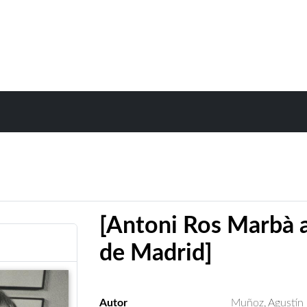
[Antoni Ros Marbà a
de Madrid]
Autor
Muñoz, Agustín