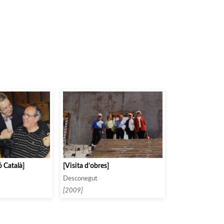
ó Català]
[Visita d’obres]
Desconegut
[2009]