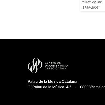
Muñoz, Agustín
[1989-2005]
Palau de la Música Catalana
C/ Palau de la Música, 4-6
08003
Barcelo