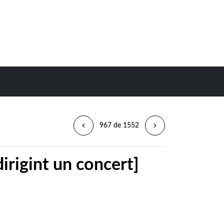
967 de 1552
irigint un concert]