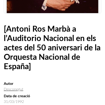
[Antoni Ros Marbà a
l’Auditorio Nacional en els
actes del 50 aniversari de la
Orquesta Nacional de
España]
Autor
Desconegut
Data de creació
31/03/1992