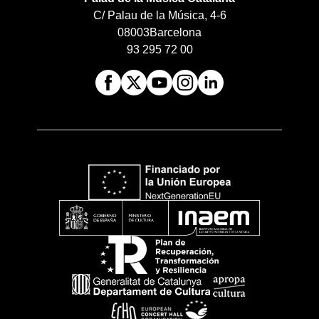
C/ Palau de la Música, 4-6
08003
Barcelona
93 295 72 00