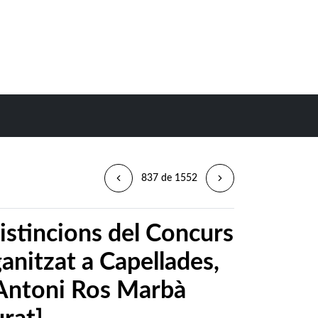
837 de 1552
istincions del Concurs
anitzat a Capellades,
Antoni Ros Marbà