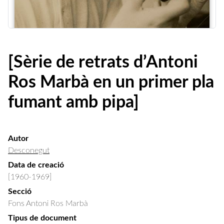
[Sèrie de retrats d’Antoni
Ros Marbà en un primer pla
fumant amb pipa]
Autor
Desconegut
Data de creació
[1960-1969]
Secció
Fons Antoni Ros Marbà
Tipus de document