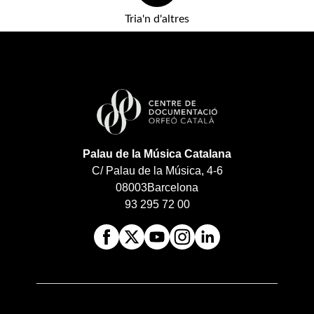
Tria'n d'altres
Palau de la Música Catalana
C/ Palau de la Música, 4-6
08003
Barcelona
93 295 72 00