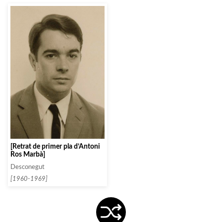
[Retrat de primer pla d’Antoni
Ros Marbà]
Desconegut
[1960-1969]