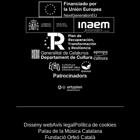
Patrocinadors
Disseny web
Avís legal
Política de cookies
Palau de la Música Catalana
Fundació Orfeó Català