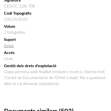
Signatura
CEDOC 3.28_708
Codi Topogràfic
C06.03.05.60
Volum
2 fotografies
Suport
Paper
Accés
Lliure
Gestió dels drets d'explotació
Còpia permesa amb finalitat d'estudi o recerca, citant la font
"Centre de Documentació de l’Orfeó Català". Per a qualsevol
altre ús cal demanar autorització.