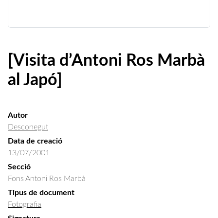
[Visita d’Antoni Ros Marbà
al Japó]
Autor
Desconegut
Data de creació
13/07/2001
Secció
Fons Antoni Ros Marbà
Tipus de document
Fotografia