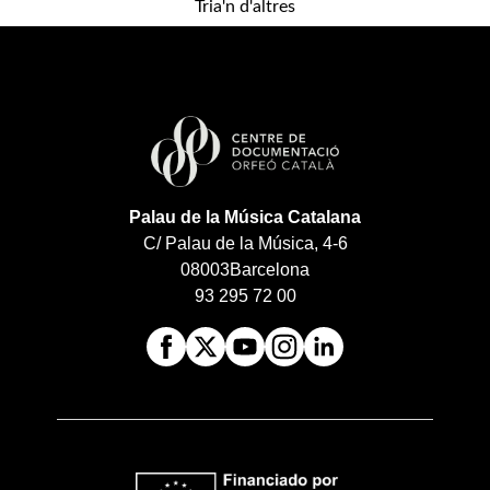
Tria'n d'altres
Palau de la Música Catalana
C/ Palau de la Música, 4-6
08003
Barcelona
93 295 72 00