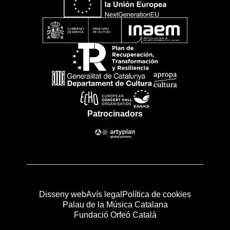
Patrocinadors
Disseny web
Avís legal
Política de cookies
Palau de la Música Catalana
Fundació Orfeó Català