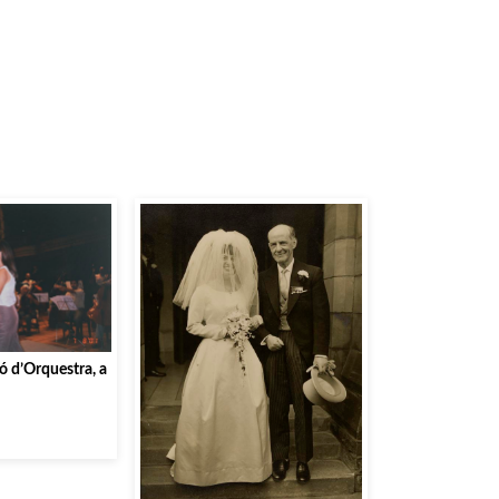
ó d’Orquestra, a