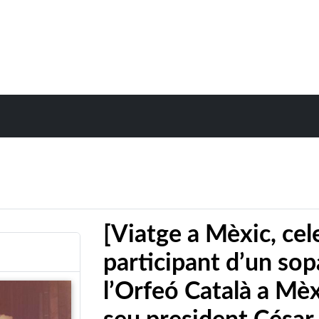
[Viatge a Mèxic, cel
participant d’un sop
l’Orfeó Català a Mèx