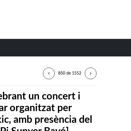
850 de 1552
ebrant un concert i
ar organitzat per
ic, amb presència del