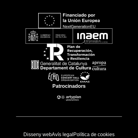
Patrocinadors
Disseny web
Avís legal
Política de cookies