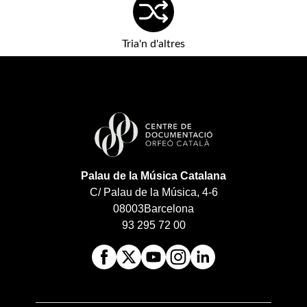
Tria'n d'altres
Palau de la Música Catalana
C/ Palau de la Música, 4-6
08003
Barcelona
93 295 72 00