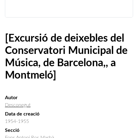
[Excursió de deixebles del
Conservatori Municipal de
Música, de Barcelona,, a
Montmeló]
Autor
Desconegut
Data de creació
1954-1955
Secció
Fons Antoni Ros Marbà