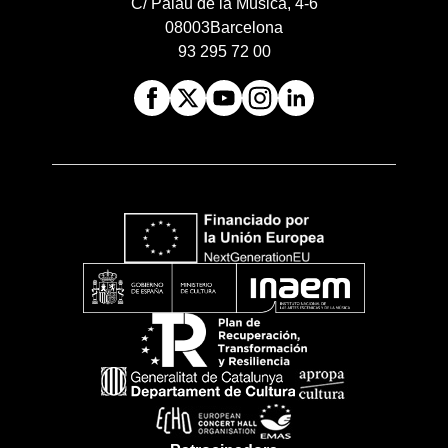
C/ Palau de la Música, 4-6
08003
Barcelona
93 295 72 00