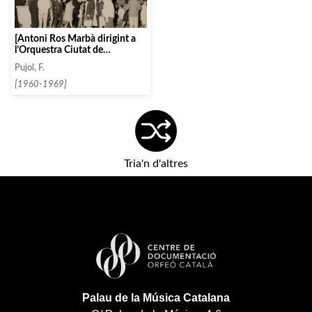
[Antoni Ros Marbà dirigint a
l’Orquestra Ciutat de
Barcelona al Teatre Municipal
Pujol, F.
de Montpellier]
[1960-1969]
Tria'n d'altres
Palau de la Música Catalana