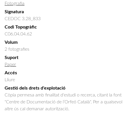
Fotografia
Signatura
CEDOC 3.28_833
Codi Topogràfic
C06.04.04.62
Volum
2 fotografies
Suport
Paper
Accés
Lliure
Gestió dels drets d'explotació
Còpia permesa amb finalitat d'estudi o recerca, citant la font
"Centre de Documentació de l’Orfeó Català". Per a qualsevol
altre ús cal demanar autorització.