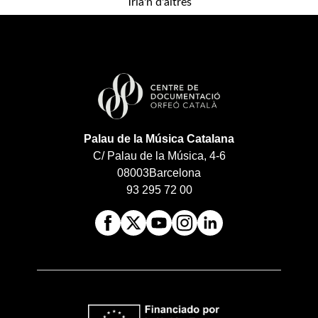
Tria'n d'altres
Palau de la Música Catalana
C/ Palau de la Música, 4-6
08003
Barcelona
93 295 72 00