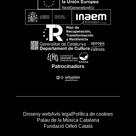
Patrocinadors
Disseny web
Avís legal
Política de cookies
Palau de la Música Catalana
Fundació Orfeó Català