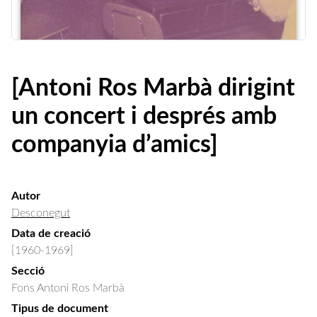
[Antoni Ros Marbà dirigint
un concert i després amb
companyia d’amics]
Autor
Desconegut
Data de creació
[1960-1969]
Secció
Fons Antoni Ros Marbà
Tipus de document