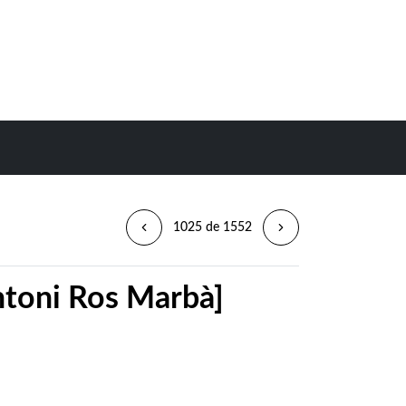
1025 de 1552
Antoni Ros Marbà]