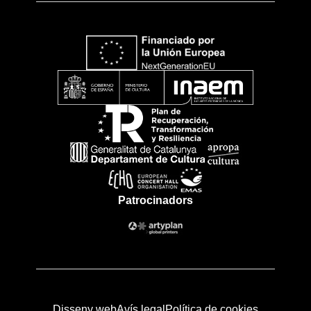
Patrocinadors
Disseny web
Avís legal
Política de cookies