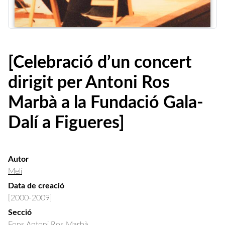
[Celebració d’un concert
dirigit per Antoni Ros
Marbà a la Fundació Gala-
Dalí a Figueres]
Autor
Melí
Data de creació
[2000-2009]
Secció
Fons Antoni Ros Marbà