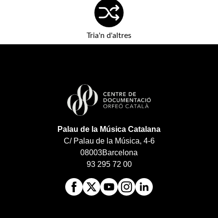
Tria'n d'altres
Palau de la Música Catalana
C/ Palau de la Música, 4-6
08003
Barcelona
93 295 72 00