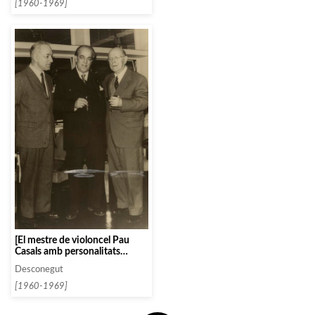
[1960-1969]
[El mestre de violoncel Pau
Casals amb personalitats
musicals]
Desconegut
[1960-1969]