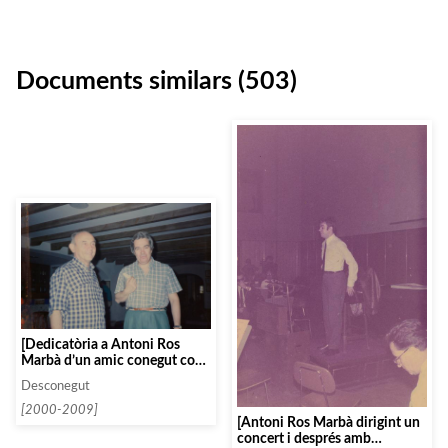
Documents similars (503)
[Dedicatòria a Antoni Ros
Marbà d’un amic conegut com
a Mabel]
Desconegut
[2000-2009]
[Antoni Ros Marbà dirigint un
concert i després amb