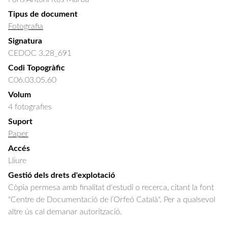
Tipus de document
Fotografia
Signatura
CEDOC 3.28_691
Codi Topogràfic
C06.03.05.60
Volum
4 fotografies
Suport
Paper
Accés
Lliure
Gestió dels drets d'explotació
Còpia permesa amb finalitat d'estudi o recerca, citant la font
"Centre de Documentació de l’Orfeó Català". Per a qualsevol
altre ús cal demanar autorització.