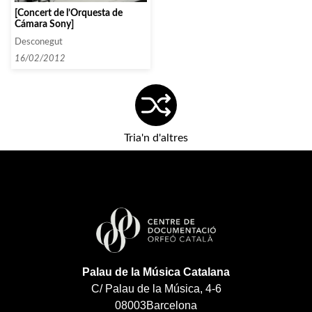
[Concert de l’Orquesta de
Cámara Sony]
Desconegut
16/02/2012
Tria'n d'altres
Palau de la Música Catalana
C/ Palau de la Música, 4-6
08003
Barcelona