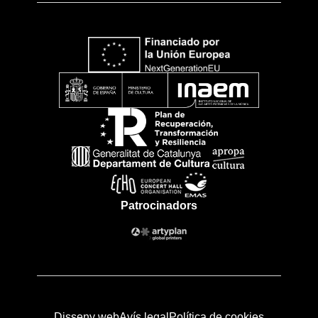
Patrocinadors
Disseny web
Avís legal
Política de cookies