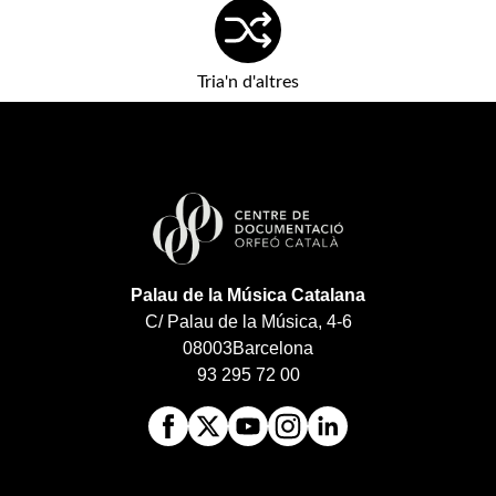
Tria'n d'altres
Palau de la Música Catalana
C/ Palau de la Música, 4-6
08003
Barcelona
93 295 72 00