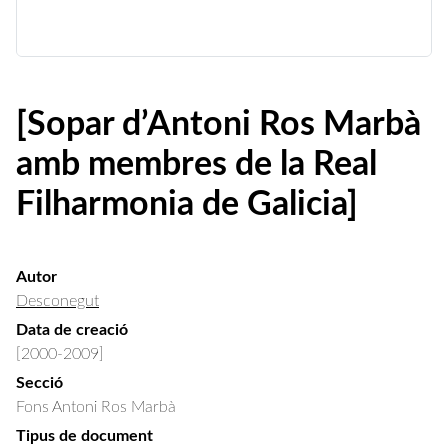
[Sopar d’Antoni Ros Marbà
amb membres de la Real
Filharmonia de Galicia]
Autor
Desconegut
Data de creació
[2000-2009]
Secció
Fons Antoni Ros Marbà
Tipus de document