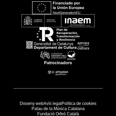
Patrocinadors
Disseny web
Avís legal
Política de cookies
Palau de la Música Catalana
Fundació Orfeó Català