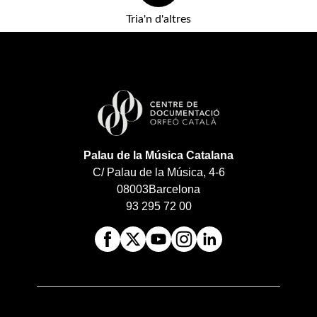
Tria'n d'altres
Palau de la Música Catalana
C/ Palau de la Música, 4-6
08003
Barcelona
93 295 72 00