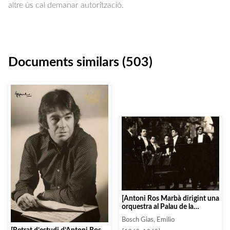
altre ús cal demanar autorització.
Documents similars (503)
[Antoni Ros Marbà dirigint una
orquestra al Palau de la
Música]
Bosch Gias, Emilio