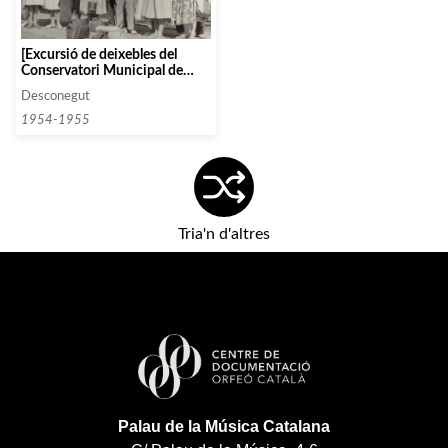
[Excursió de deixebles del
Conservatori Municipal de
Música, de Barcelona,, a
Desconegut
Montmeló]
1954-1955
Tria'n d'altres
Palau de la Música Catalana