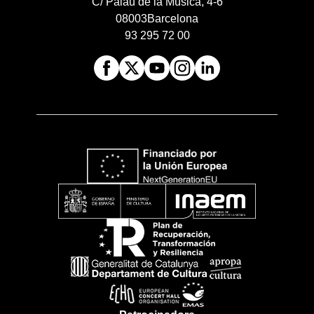
C/ Palau de la Música, 4-6
08003
Barcelona
93 295 72 00